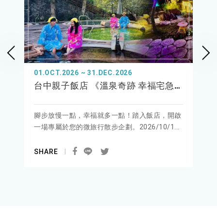
01.OCT.2026 ~ 31.DEC.2026
台中親子飯店 《溫泉奇跡 幸福宅急便》親子泡湯 x 幸福任務，解鎖驚喜好禮
腳步放慢一點，幸福就多一點！踏入飯店，開啟
一場專屬於您的微旅行散步企劃。2026/10/1...
SHARE