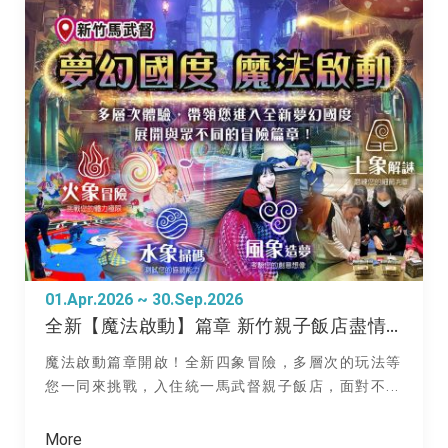
01.Apr.2026 ~ 30.Sep.2026
全新【魔法啟動】篇章 新竹親子飯店盡情嗨玩
魔法啟動篇章開啟！全新四象冒險，多層次的玩法等
您一同來挑戰，入住統一馬武督親子飯店，面對不...
More