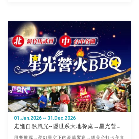
01.Jan.2026 ~ 31.Dec.2026
走進自然風光~隱世系大地餐桌→星光營火BBQ
用餐推薦→夢幻星空下的豪華饗宴→網美必打卡美食