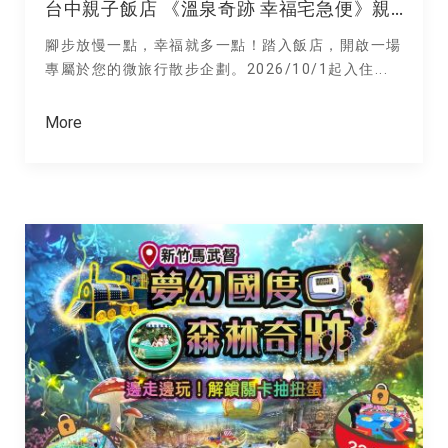
台中親子飯店 《溫泉奇跡 幸福宅急便》親子泡湯 x 幸福任務，解鎖驚喜好禮
腳步放慢一點，幸福就多一點！踏入飯店，開啟一場
專屬於您的微旅行散步企劃。2026/10/1起入住...
More