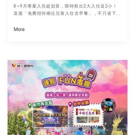
8~9月專案入住超划算，限時祭出2大入住送2小！
直接「免費招待兩位兒童入住含早餐」，不只省下...
More