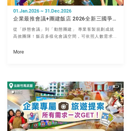
01.Jan.2026 ~ 31.Dec.2026
企業最推會議+團建飯店 2026全新三國爭霸 / 谷關盤谷開天Team Building
從「靜態會議」到「動態團建」 專業客製規劃成就
高效團隊！飯店多樣化會議空間，可依照人數需求...
More