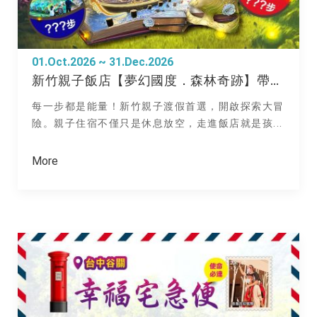
01.Oct.2026 ~ 31.Dec.2026
新竹親子飯店【夢幻國度．森林奇跡】帶孩子漫步山林、設施闖關抽奇跡扭蛋！
每一步都是能量！新竹親子渡假首選，開啟探索大冒
險。親子住宿不僅只是休息放空，走進飯店就是孩...
More