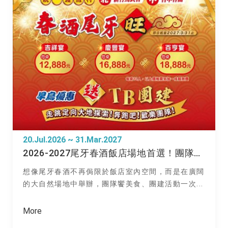
20.Jul.2026 ~ 31.Mar.2027
2026-2027尾牙春酒飯店場地首選！團隊出遊饗美食 員旅、團建一次搞定
想像尾牙春酒不再侷限於飯店室內空間，而是在廣闊
的大自然場地中舉辦，團隊饗美食、團建活動一次...
More