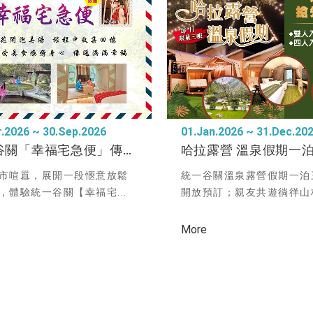
.2026 ~ 30.Sep.2026
01.Jan.2026 ~ 31.Dec.20
台中谷關「幸福宅急便」傳遞溫度 親子飯店推薦
市喧囂，展開一段愜意放鬆
統一谷關溫泉露營假期一泊
，體驗統一谷關【幸福宅...
開放預訂；親友共遊徜徉山林 
More