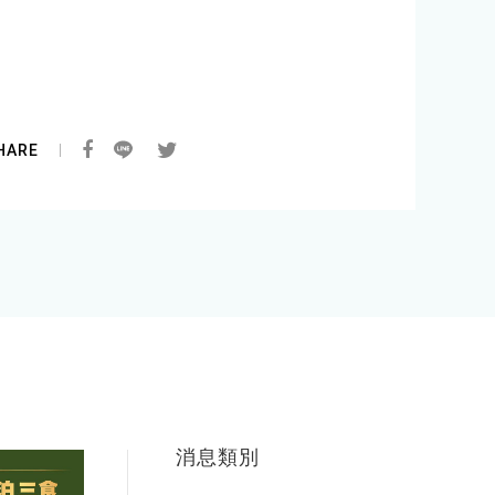
HARE
消息類別