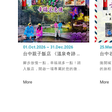
01.Oct.2026 ~ 31.Dec.2026
25.Mar
台中親子飯店 《溫泉奇跡 幸福宅急便》親子泡湯 x 幸福任務，解鎖驚喜好禮
腳步放慢一點，幸福就多一點！踏
拋開城
入飯店，開啟一場專屬於您的微...
的旅程
More
More