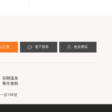
上訂房
電子票券
會員專區
谷關溫泉
養生會館
一段188號