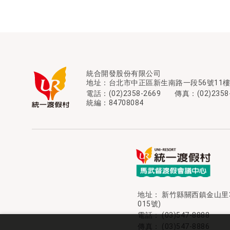
統合開發股份有限公司
地址：
台北市中正區新生南路一段56號11
電話：
(02)2358-2669
傳真：(02)2358
統編：84708084
地址：
新竹縣關西鎮金山里
015號)
電話：
(03)547-8888
傳真： (03)547-8886